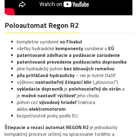
Poloautomat Regon R2
kompletne vyrobené
vo Fínsku!
všetky hydraulické
komponenty
vyrobené v
EÚ
patentované zdvíhacie a podávacie zariadenie
patentované prevedenie podávacieho dopravníka
plne hydraulický pohon
bez klinových remeňov
píla pritláčaná hydraulicky
– nie je nutné tlačiť
výškovo
nastaviteľný štiepací klin
(„plouvoucí“)
vykladacie dopravník
je
polohovateľný do strán
a
je
možné nastaviť rýchlosť
jeho chodu
pohon cez
vývodový hriadeľ
traktora
alebo
elektromotorom
bezpečnostné prvky podľa EU
Štiepacie a rezací automat REGON R2
je jednoduchý
kompaktný procesor určený na spracovanie tvrdého a