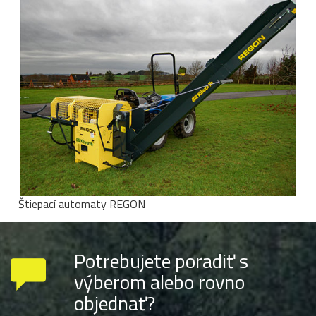
Štiepací automaty REGON
Potrebujete poradiť s
výberom alebo rovno
objednať?