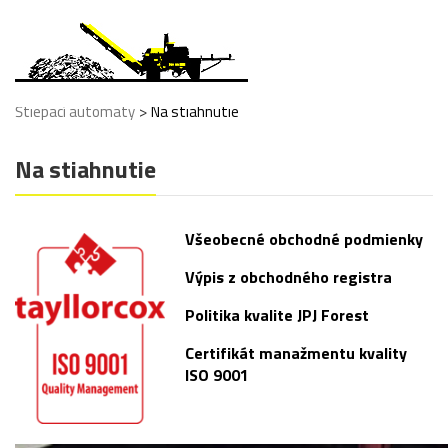
>
Štiepací automaty
Na stiahnutie
Na stiahnutie
Všeobecné obchodné podmienky
Výpis z obchodného registra
Politika kvalite JPJ Forest
Certifikát manažmentu kvality
ISO 9001