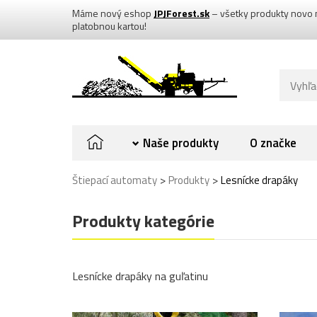
Máme nový eshop
JPJForest.sk
– všetky produkty novo 
platobnou kartou!
Naše produkty
O značke
>
>
Štiepací automaty
Produkty
Lesnícke drapáky
Produkty kategórie
Lesnícke drapáky na guľatinu