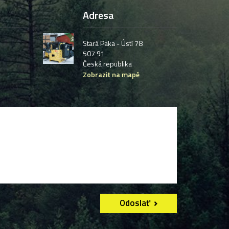
Adresa
Stará Paka - Ústí 78
507 91
Česká republika
Zobrazit na mapě
Odoslať