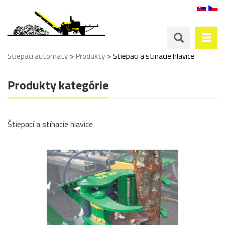
>
>
Štiepací automaty
Produkty
Štiepací a stínacie hlavice
Produkty kategórie
Štiepací a stínacie hlavice