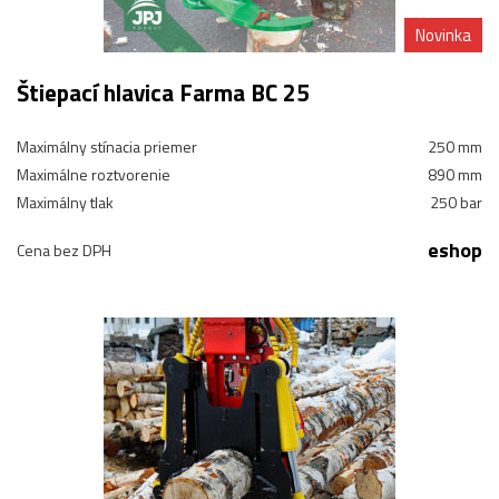
Novinka
Štiepací hlavica Farma BC 25
Maximálny stínacia priemer
250 mm
Maximálne roztvorenie
890 mm
Maximálny tlak
250 bar
eshop
Cena bez DPH