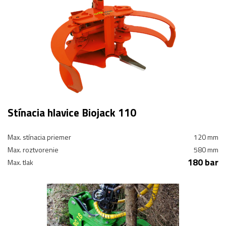
Stínacia hlavice Biojack 110
Max. stínacia priemer
120 mm
Max. roztvorenie
580 mm
180 bar
Max. tlak