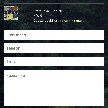
Stará Paka - Ústí 78
507 91
Česká republika
Zobrazit na mapě