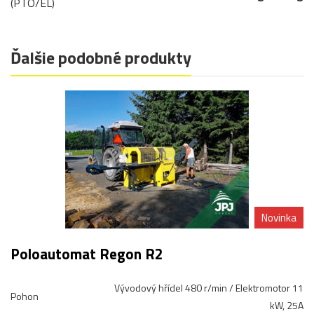
(PTO/EL)
Ďalšie podobné produkty
Novinka
Poloautomat Regon R2
Vývodový hřídel 480 r/min / Elektromotor 11
Pohon
kW, 25A