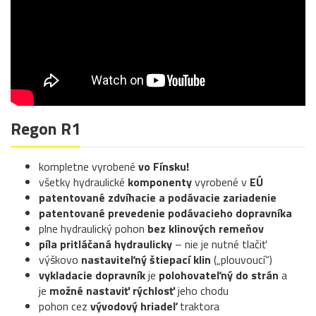
Regon R1
kompletne vyrobené
vo Fínsku!
všetky hydraulické
komponenty
vyrobené v
EÚ
patentované zdvíhacie a podávacie zariadenie
patentované prevedenie podávacieho dopravníka
plne hydraulický pohon
bez klinových remeňov
píla pritláčaná hydraulicky
– nie je nutné tlačiť
výškovo
nastaviteľný štiepací klin
(„plouvoucí“)
vykladacie dopravník
je
polohovateľný do strán
a
je
možné nastaviť rýchlosť
jeho chodu
pohon cez
vývodový hriadeľ
traktora