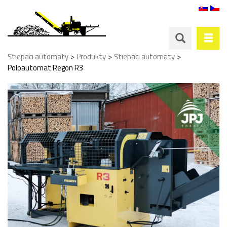
>
>
>
Štiepací automaty
Produkty
Štiepací automaty
Poloautomat Regon R3